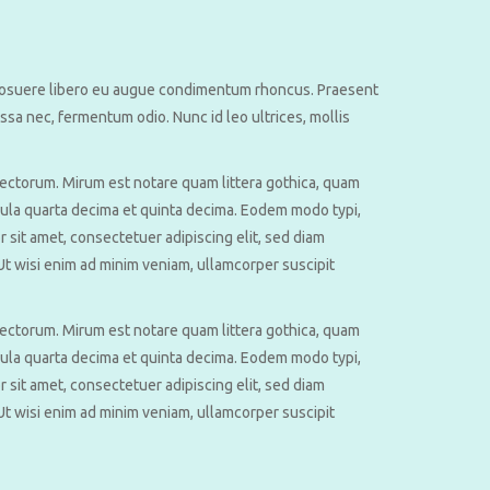
n posuere libero eu augue condimentum rhoncus. Praesent
sa nec, fermentum odio. Nunc id leo ultrices, mollis
ectorum. Mirum est notare quam littera gothica, quam
ula quarta decima et quinta decima. Eodem modo typi,
 sit amet, consectetuer adipiscing elit, sed diam
t wisi enim ad minim veniam, ullamcorper suscipit
ectorum. Mirum est notare quam littera gothica, quam
ula quarta decima et quinta decima. Eodem modo typi,
 sit amet, consectetuer adipiscing elit, sed diam
t wisi enim ad minim veniam, ullamcorper suscipit