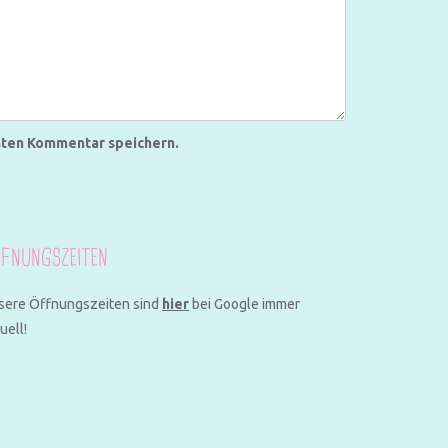
sten Kommentar speichern.
FNUNGSZEITEN
sere Öffnungszeiten sind
hier
bei Google immer
uell!