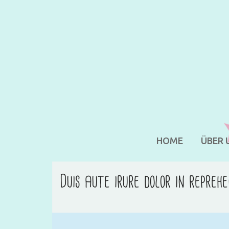
HOME
ÜBER 
Duis aute irure dolor in repreh