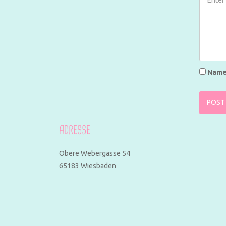
Name,
ADRESSE
Obere Webergasse 54
65183 Wiesbaden