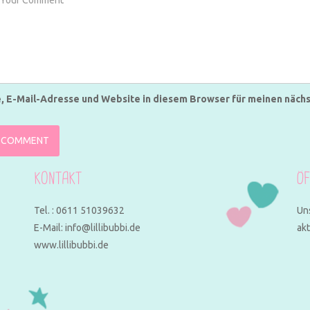
 E-Mail-Adresse und Website in diesem Browser für meinen näch
KONTAKT
ÖF
Tel. : 0611 51039632
Un
E-Mail: info@lillibubbi.de
akt
www.lillibubbi.de