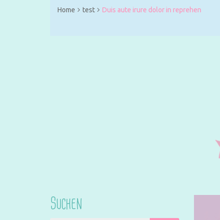
Home
test
Duis aute irure dolor in reprehen
Suchen