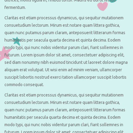
fermentum.
Claritas est etiam processus dynamicus, qui sequitur mutationem
consuetudium lectorum. Mirum est notare quam littera gothica,
quam nunc putamus parum claram, anteposuerit litterarum formas
humanitatis per seacula quarta decima et quinta decima. Eodem
modo typi, qui nunc nobis videntur parum clari, fiant sollemnes in
futurum. Lorem ipsum dolor sit amet, consectetuer adipiscing elit,
sed diam nonummy nibh euismod tincidunt ut laoreet dolore magna
aliquam erat volutpat. Ut wisi enim ad minim veniam, ullamcorper
suscipit lobortis nostrud exerci tation ullamcorper suscipit lobortis
commodo consequat.
Claritas est etiam processus dynamicus, qui sequitur mutationem
consuetudium lectorum. Mirum est notare quam littera gothica,
quam nunc putamus parum claram, anteposuerit litterarum formas
humanitatis per seacula quarta decima et quinta decima. Eodem
modo typi, qui nunc nobis videntur parum clari, fiant sollemnes in
futurum. Lorem ipsum dolor sit amet, consectetuer adipiscing elit,