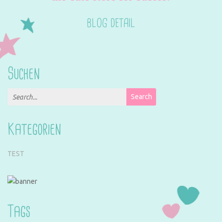
BLOG DETAIL
Suchen
Search for:
Search
Kategorien
TEST
Tags