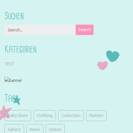
Suchen
Search for:
Search
Kategorien
TEST
Tags
Baby Store
Clothing
Collection
Fashion
Gallery
News
Unisex