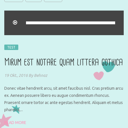
TEST
Mirum est notare quam littera gothica
19 Okt., 2016
By
Behnaz
Donec vitae hendrerit arcu, sit amet faucibus nisl. Cras pretium arcu
ex. Aenean posuere libero eu augue condimentum rhoncus.
Praesent ornare tortor ac ante egestas hendrerit. Aliquam et metus
pharetra,...
READ MORE