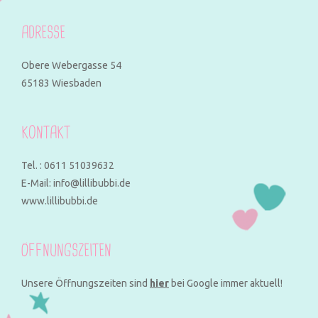
ADRESSE
Obere Webergasse 54
65183 Wiesbaden
KONTAKT
Tel. : 0611 51039632
E-Mail: info@lillibubbi.de
www.lillibubbi.de
ÖFFNUNGSZEITEN
Unsere Öffnungszeiten sind
hier
bei Google immer aktuell!