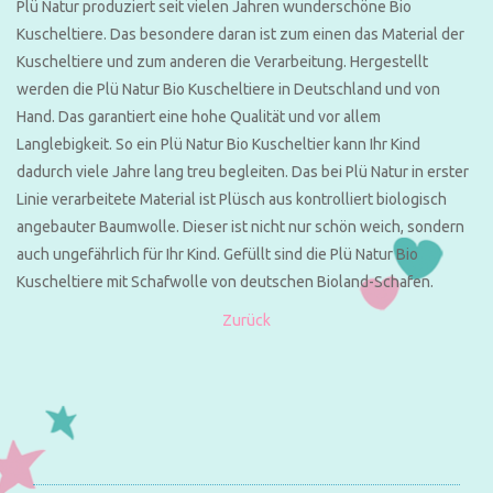
Plü Natur produziert seit vielen Jahren wunderschöne Bio
Kuscheltiere. Das besondere daran ist zum einen das Material der
Kuscheltiere und zum anderen die Verarbeitung. Hergestellt
werden die Plü Natur Bio Kuscheltiere in Deutschland und von
Hand. Das garantiert eine hohe Qualität und vor allem
Langlebigkeit. So ein Plü Natur Bio Kuscheltier kann Ihr Kind
dadurch viele Jahre lang treu begleiten. Das bei Plü Natur in erster
Linie verarbeitete Material ist Plüsch aus kontrolliert biologisch
angebauter Baumwolle. Dieser ist nicht nur schön weich, sondern
auch ungefährlich für Ihr Kind. Gefüllt sind die Plü Natur Bio
Kuscheltiere mit Schafwolle von deutschen Bioland-Schafen.
Zurück