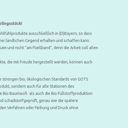
blingsstück!
hlfühlprodukte ausschließlich in (D)Bayern, so dass
erer ländlichen Gegend erhalten und schaffen kann.
am und nicht “am Fließband”, denn die Arbeit soll allen
ukte, die mit Freude hergestellt werden, können auch
ie strengen bio, ökologischen Standards von GOTS
rodukt, sondern auch für alle Stationen des
 Bio Baumwoll- als auch die Bio Füllstoffproduktion
und schadstoffgeprüft, genau wie die spätere
den Verfahren oder Färbung und Druck ohne